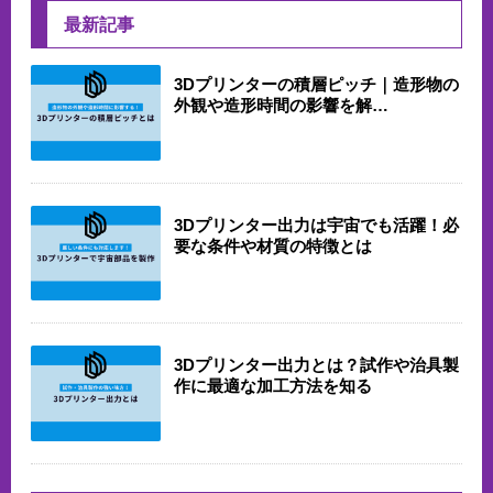
最新記事
3Dプリンターの積層ピッチ｜造形物の
外観や造形時間の影響を解…
3Dプリンター出力は宇宙でも活躍！必
要な条件や材質の特徴とは
3Dプリンター出力とは？試作や治具製
作に最適な加工方法を知る