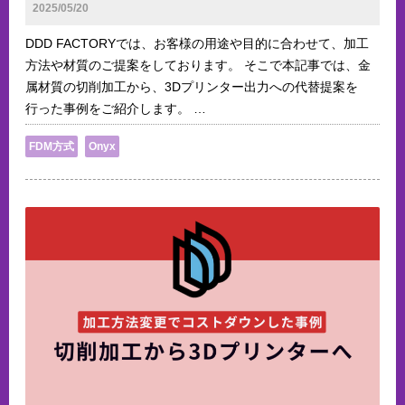
2025/05/20
DDD FACTORYでは、お客様の用途や目的に合わせて、加工
方法や材質のご提案をしております。 そこで本記事では、金
属材質の切削加工から、3Dプリンター出力への代替提案を
行った事例をご紹介します。 …
FDM方式
Onyx