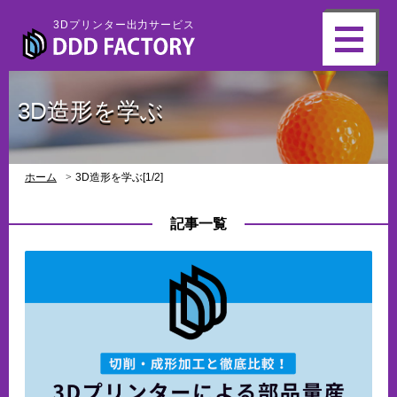
3Dプリンター出力サービス
3D造形を学ぶ
ホーム
3D造形を学ぶ[1/2]
記事一覧