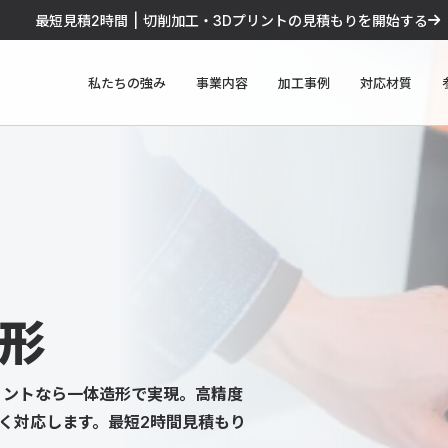
最短見積2時間 | 切削加工・3Dプリントの見積もりを開始する
私たちの強み
事業内容
加工事例
対応材質
形
リントなら一体造形で実現。高精度
く対応します。最短2時間見積もり