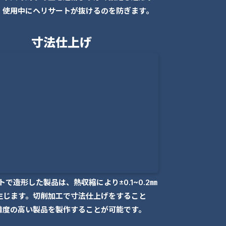
、使用中にヘリサートが抜けるのを防ぎます。
寸法仕上げ
トで造形した製品は、熱収縮により±0.1~0.2㎜
生じます。切削加工で寸法仕上げをすること
精度の高い製品を製作することが可能です。