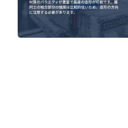
材質のバラエティが豊富で高速の造形が可能です。層
同士の結合部分の強度は比較的低いため、造形の方向
に注意する必要があります。
アルミニウム
ステンレス鋼
チタン
マ