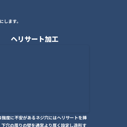
にします。
ヘリサート加工
は強度に不安があるネジ穴にはヘリサートを挿
。下穴の周りの壁を通常より厚く設定し造形す