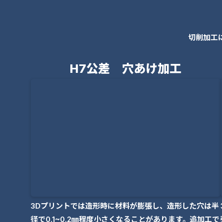
切削加工
H7公差 穴あけ加工
3Dプリントでは造形時に材料が膨張し、造形した穴は半
径で0.1~0.2㎜程度小さくなることがあります。追加工で