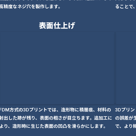
高精度なネジ穴を製作します。
ることで
表面仕上げ
FDM方式の3Dプリントでは、造形物に積層痕、材料の
3Dプリン
射出した跡が残り、表面の粗さが目立ちます。追加工に
の誤差が
より、造形時に生じた表面の凹凸を滑らかにします。
で、より