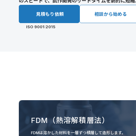
のスピードで、試作開発のリードタイムを劇的に短縮
見積もり依頼
相談から始める
ISO 9001:2015
FDM（熱溶解積層法）
FDMは溶かした材料を一層ずつ積層して造形します。