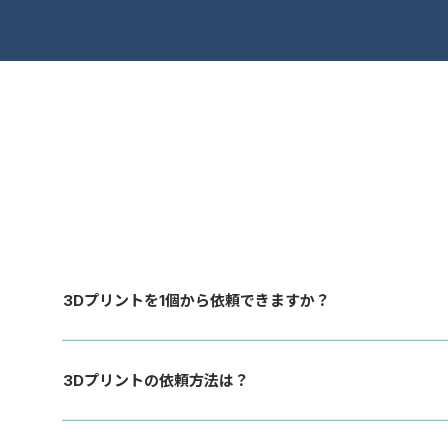
3Dプリントを1個から依頼できますか？
はい、1個から製作します。
3Dプリントの依頼方法は？