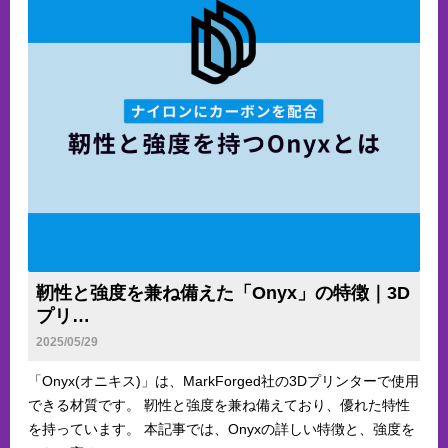
靭性と強度を兼ね備えた「Onyx」の特徴｜3D
プリ…
2025/05/29
「Onyx(オニキス)」は、MarkForged社の3Dプリンターで使用
できる材質です。 靭性と強度を兼ね備えており、優れた特性
を持っています。 本記事では、Onyxの詳しい特徴と、強度を