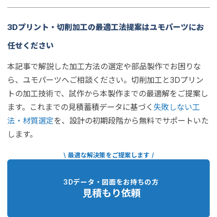
3Dプリント・切削加工の最適工法提案はユモパーツにお
任せください
本記事で解説した加工方法の選定や部品製作でお困りな
ら、ユモパーツへご相談ください。切削加工と3Dプリン
トの加工技術で、試作から本製作までの最適解をご提案し
ます。これまでの見積蓄積データに基づく
失敗しない工
法・材質選定
を、設計の初期段階から無料でサポートいた
します。
\ 最適な解決策をご提案します /
3Dデータ・図面をお持ちの方
見積もり依頼