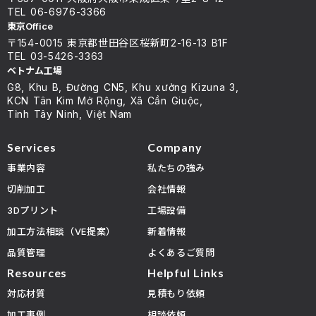
TEL 06-6976-3366
東京Office
〒154-0015 東京都世田谷区桜新町2-16-13 B1F
TEL 03-5426-3363
ベトナム工場
G8, Khu B, Đường CN5, Khu xưởng Kizuna 3,
KCN Tân Kim Mở Rộng, Xã Cần Giuộc,
Tỉnh Tây Ninh, Việt Nam
Services
Company
事業内容
私たちの強み
切削加工
会社情報
3Dプリント
工場設備
加工方法相談（VE提案）
新着情報
品質管理
よくあるご質問
Resources
Helpful Links
対応材質
見積もり依頼
加工事例
相談依頼