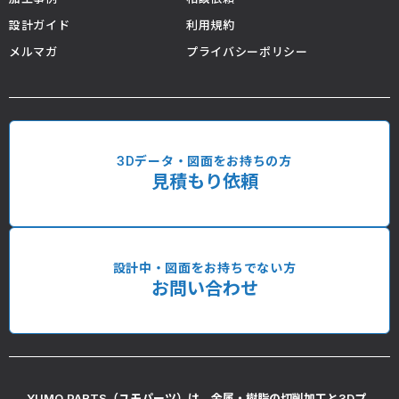
設計ガイド
利用規約
メルマガ
プライバシーポリシー
3Dデータ・図面をお持ちの方
見積もり依頼
設計中・図面をお持ちでない方
お問い合わせ
YUMO PARTS（ユモパーツ）は、金属・樹脂の切削加工と3Dプ