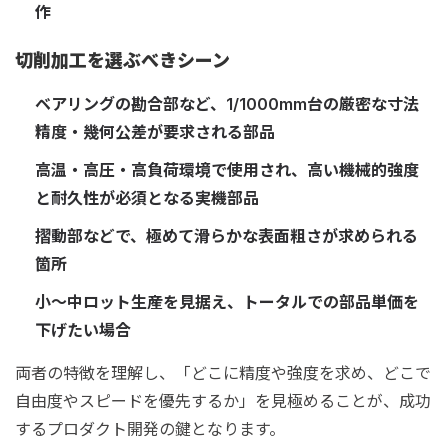
作
切削加工を選ぶべきシーン
ベアリングの勘合部など、1/1000mm台の厳密な寸法
精度・幾何公差が要求される部品
高温・高圧・高負荷環境で使用され、高い機械的強度
と耐久性が必須となる実機部品
摺動部などで、極めて滑らかな表面粗さが求められる
箇所
小〜中ロット生産を見据え、トータルでの部品単価を
下げたい場合
両者の特徴を理解し、「どこに精度や強度を求め、どこで
自由度やスピードを優先するか」を見極めることが、成功
するプロダクト開発の鍵となります。