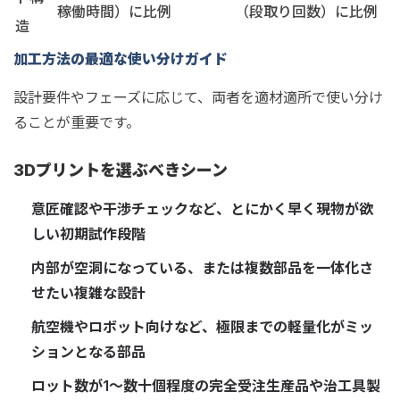
稼働時間）に比例
（段取り回数）に比例
造
加工方法の最適な使い分けガイド
設計要件やフェーズに応じて、両者を適材適所で使い分け
ることが重要です。
3Dプリントを選ぶべきシーン
意匠確認や干渉チェックなど、とにかく早く現物が欲
しい初期試作段階
内部が空洞になっている、または複数部品を一体化さ
せたい複雑な設計
航空機やロボット向けなど、極限までの軽量化がミッ
ションとなる部品
ロット数が1〜数十個程度の完全受注生産品や治工具製