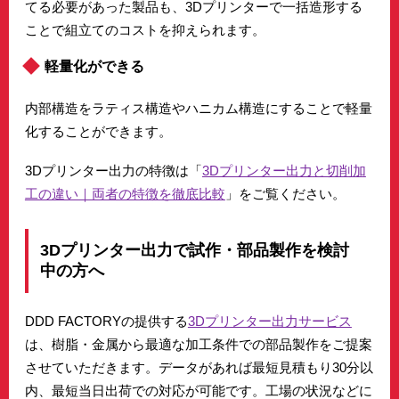
てる必要があった製品も、3Dプリンターで一括造形する
ことで組立てのコストを抑えられます。
軽量化ができる
内部構造をラティス構造やハニカム構造にすることで軽量
化することができます。
3Dプリンター出力の特徴は「
3Dプリンター出力と切削加
工の違い｜両者の特徴を徹底比較
」をご覧ください。
3Dプリンター出力で試作・部品製作を検討
中の方へ
DDD FACTORYの提供する
3Dプリンター出力サービス
は、樹脂・金属から最適な加工条件での部品製作をご提案
させていただきます。データがあれば最短見積もり30分以
内、最短当日出荷での対応が可能です。工場の状況などに