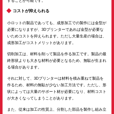
することが可能です。
コストが抑えられる
小ロットの製品であっても、成形加工での製作には金型が
必要になりますが、3Dプリンターであれば金型が必要な
いためコストを抑えられます。ただし大量生産の場合は、
成形加工がコストメリットがあります。
切削加工は、材料を削って製品を作る加工です。製品の最
終形状よりも大きな材料が必要となるため、無駄が生まれ
る場合があります。
それに対して、3Dプリンターは材料を積み重ねて製品を
作るため、材料の無駄が少ない加工方法です。ただし、形
状によっては大量のサポート材が必要になり、材料コスト
が大きくなってしまうことがあります。
また、従来は加工の性質上、分割した部品を製作し組み立