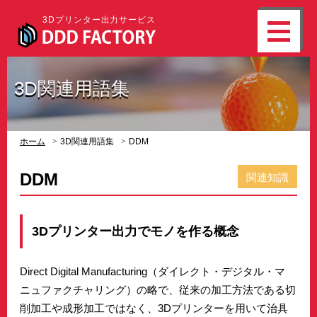
3Dプリンター出力サービス
3D関連用語集
ホーム
3D関連用語集
DDM
DDM
関連知識
3Dプリンター出力でモノを作る概念
Direct Digital Manufacturing（ダイレクト・デジタル・マ
ニュファクチャリング）の略で、従来の加工方法である切
削加工や成形加工ではなく、3Dプリンターを用いて治具