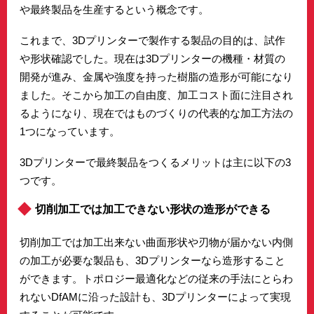
や最終製品を生産するという概念です。
これまで、3Dプリンターで製作する製品の目的は、試作
や形状確認でした。現在は3Dプリンターの機種・材質の
開発が進み、金属や強度を持った樹脂の造形が可能になり
ました。そこから加工の自由度、加工コスト面に注目され
るようになり、現在ではものづくりの代表的な加工方法の
1つになっています。
3Dプリンターで最終製品をつくるメリットは主に以下の3
つです。
切削加工では加工できない形状の造形ができる
切削加工では加工出来ない曲面形状や刃物が届かない内側
の加工が必要な製品も、3Dプリンターなら造形すること
ができます。トポロジー最適化などの従来の手法にとらわ
れないDfAMに沿った設計も、3Dプリンターによって実現