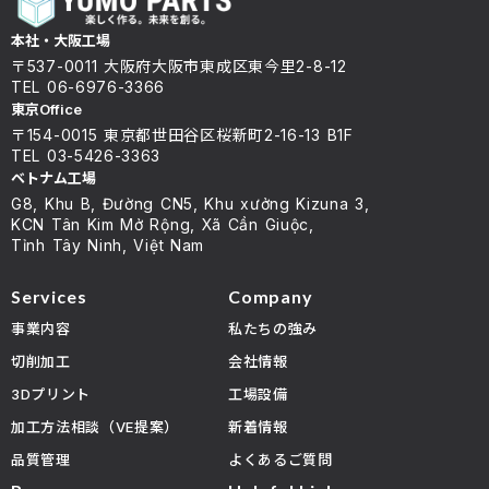
本社・大阪工場
〒537-0011 大阪府大阪市東成区東今里2-8-12
TEL 06-6976-3366
東京Office
〒154-0015 東京都世田谷区桜新町2-16-13 B1F
TEL 03-5426-3363
ベトナム工場
G8, Khu B, Đường CN5, Khu xưởng Kizuna 3,
KCN Tân Kim Mở Rộng, Xã Cần Giuộc,
Tỉnh Tây Ninh, Việt Nam
Services
Company
事業内容
私たちの強み
切削加工
会社情報
3Dプリント
工場設備
加工方法相談（VE提案）
新着情報
品質管理
よくあるご質問