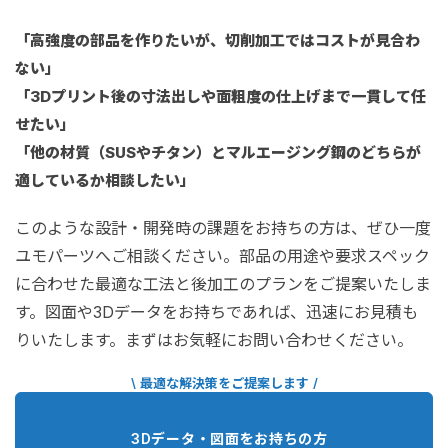
「高強度の部品を作りたいが、切削加工ではコストが見合わ
ない」
「3Dプリント後の寸法出しや面粗度の仕上げまで一貫して任
せたい」
「他の材質（SUSやチタン）とマルエージング鋼のどちらが
適しているか相談したい」
このような設計・開発時の課題をお持ちの方は、ぜひ一度
ユモパーツへご相談ください。部品の用途や要求スペック
に合わせた最適な工法と後加工のプランをご提案いたしま
す。図面や3Dデータをお持ちであれば、迅速にお見積も
りいたします。まずはお気軽にお問い合わせください。
\ 最適な解決策をご提案します /
3Dデータ・図面をお持ちの方