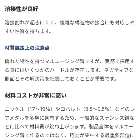
溶接性が良好
溶接割れが起きにくく、複雑な構造物の接合にも対応しや
すい性質を持ちます。
材質選定上の注意点
優れた特性を持つマルエージング鋼ですが、実務で採用す
る際にはいくつかのハードルが存在します。ネガティブな
側面とその解決策を把握しておくことが重要です。
材料コストが非常に高い
ニッケル（17～19%）やコバルト（8.5～9.5%）などのレ
アメタルを多量に含有するため、一般的なステンレス鋼な
どに比べて材料費が跳ね上がります。製品全体をマルエー
ジング鋼で作るのではなく、応力が集中する最重要部位に