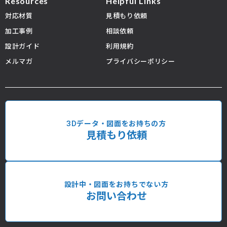
Resources
Helpful Links
対応材質
見積もり依頼
加工事例
相談依頼
設計ガイド
利用規約
メルマガ
プライバシーポリシー
3Dデータ・図面をお持ちの方
見積もり依頼
設計中・図面をお持ちでない方
お問い合わせ