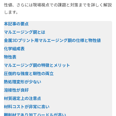
性値、さらには現場視点での課題と対策までを詳しく解説
します。
本記事の要点
マルエージング鋼とは
金属3Dプリント用マルエージング鋼の仕様と物性値
化学組成表
物性表
マルエージング鋼の特徴とメリット
圧倒的な強度と靭性の両立
熱処理変形が少ない
溶接性が良好
材質選定上の注意点
材料コストが非常に高い
難削材であり加工ハードルが高い