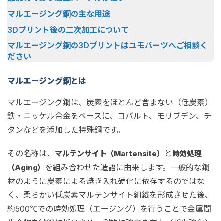
マルエージング鋼の主な用途
3Dプリント後の二次加工について
マルエージング鋼の3Dプリントはユモパーツへご相談く
ださい
マルエージング鋼とは
マルエージング鋼は、炭素をほとんど含まない（低炭素）
鉄・ニッケル合金をベースに、コバルト、モリブデン、チ
タンなどを添加した特殊鋼です。
その名称は、
と
マルテンサイト（Martensite）
時効処理
を組み合わせた造語に由来します。一般的な鋼
（Aging）
材のように炭素による焼き入れ硬化に依存するのではな
く、柔らかい低炭素マルテンサイト組織を形成させた後、
約500℃での時効処理（エージング）を行うことで金属間