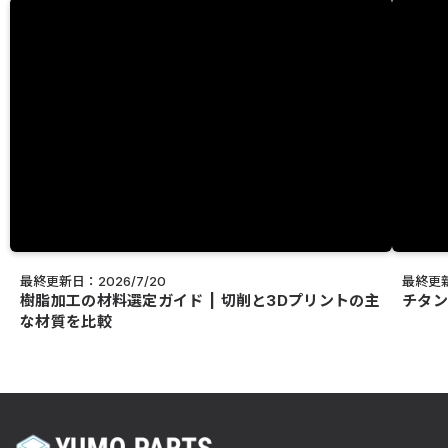
最終更新日：2026/7/20
最終更新
樹脂加工の材料選定ガイド | 切削と3Dプリントの主
チタン
な材質を比較