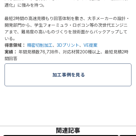
適化」に強みを持つ。
最短2時間の高速見積もり回答体制を敷き、大手メーカーの設計・
開発部門から、学生フォーミュラ・ロボコン等の次世代エンジニ
アまで、難易度の高いものづくりを技術面からバックアップして
いる。
得意領域：
精密切削加工
、
3Dプリント
、
VE提案
実績：
年間見積数76,738件、対応材質200種以上、最短見積2時
間回答
加工事例を見る
関連記事