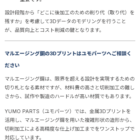
設計段階から「どこに後加工のための削り代（取り代）を
残すか」を考慮して3Dデータのモデリングを行うこと
が、品質向上とコスト削減の鍵となります。
マルエージング鋼の3Dプリントはユモパーツへご相談く
ださい
マルエージング鋼は、限界を超える設計を実現するための
切り札となる素材ですが、材料費の高さと切削加工の難し
さから、試作や製造のハードルが高い材質でもあります。
YUMO PARTS（ユモパーツ）では、金属3Dプリントを
活用し、マルエージング鋼を用いた複雑形状の造形から、
切削加工による高精度な仕上げ加工までをワンストップで
対応しています。