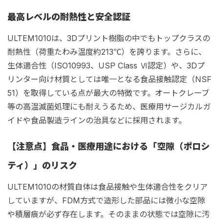
最高レベルの耐熱性と安全認証
ULTEM1010は、3Dプリント樹脂の中でもトップクラスの
耐熱性（荷重たわみ温度約213℃）を誇ります。さらに、
生体適合性（ISO10993、USP Class Ⅵ認定）や、3Dプ
リンター向け材質としては唯一となる食品接触認定（NSF
51）を取得している点が最大の特徴です。オートクレーブ
等の高温滅菌処理にも耐えうるため、医療用サージカルガ
イドや食品製造ラインの治具などに採用されます。
【注意点】食品・医療用途における「空隙（ポロシ
ティ）」のリスク
ULTEM1010の材質自体は食品接触や生体適合性をクリア
していますが、FDM方式で造形した部品には微小な空隙
や積層痕が必ず存在します。そのままの状態では空隙に汚