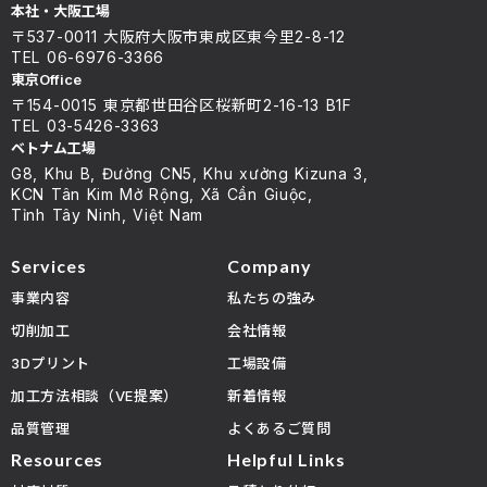
本社・大阪工場
〒537-0011 大阪府大阪市東成区東今里2-8-12
TEL 06-6976-3366
東京Office
〒154-0015 東京都世田谷区桜新町2-16-13 B1F
TEL 03-5426-3363
ベトナム工場
G8, Khu B, Đường CN5, Khu xưởng Kizuna 3,
KCN Tân Kim Mở Rộng, Xã Cần Giuộc,
Tỉnh Tây Ninh, Việt Nam
Services
Company
事業内容
私たちの強み
切削加工
会社情報
3Dプリント
工場設備
加工方法相談（VE提案）
新着情報
品質管理
よくあるご質問
Resources
Helpful Links