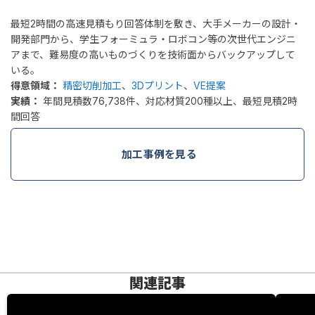
最短2時間の高速見積もり回答体制を敷き、大手メーカーの設計・
開発部門から、学生フォーミュラ・ロボコン等の次世代エンジニ
アまで、難易度の高いものづくりを技術面からバックアップして
いる。
得意領域：
精密切削加工
、
3Dプリント
、
VE提案
実績：
年間見積数76,738件、対応材質200種以上、最短見積2時
間回答
加工事例を見る
関連記事