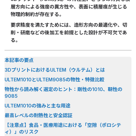
層方向による強度の異方性や、表面に積層痕が生じる
物理的制約が存在する。
要求精度を満たすためには、造形方向の最適化や、切
削・研磨などの後加工を前提とした設計が不可欠であ
る。
本記事の要点
3DプリントにおけるULTEM（ウルテム）とは
ULTEM1010とULTEM9085の物性・特徴比較
物性から読み解く選定のヒント：剛性の1010、靭性の
9085
ULTEM1010の強みと主な用途
最高レベルの耐熱性と安全認証
【注意点】食品・医療用途における「空隙（ポロシテ
ィ）」のリスク