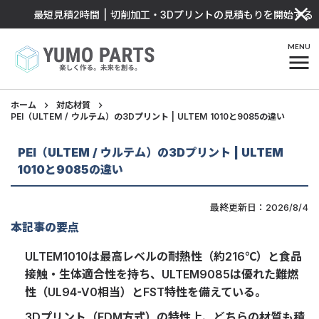
close
最短見積2時間 | 切削加工・3Dプリントの見積もりを開始する
MENU
menu
ホーム
keyboard_arrow_right
対応材質
keyboard_arrow_right
PEI（ULTEM / ウルテム）の3Dプリント | ULTEM 1010と9085の違い
PEI（ULTEM / ウルテム）の3Dプリント | ULTEM
1010と9085の違い
最終更新日：2026/8/4
本記事の要点
ULTEM1010は最高レベルの耐熱性（約216℃）と食品
接触・生体適合性を持ち、ULTEM9085は優れた難燃
性（UL94-V0相当）とFST特性を備えている。
3Dプリント（FDM方式）の特性上、どちらの材質も積