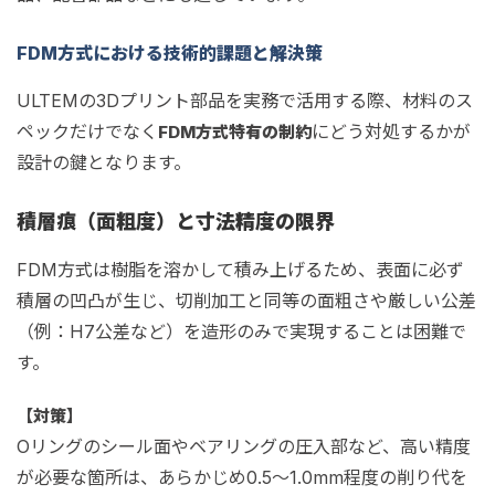
FDM方式における技術的課題と解決策
ULTEMの3Dプリント部品を実務で活用する際、材料のス
ペックだけでなく
にどう対処するかが
FDM方式特有の制約
設計の鍵となります。
積層痕（面粗度）と寸法精度の限界
FDM方式は樹脂を溶かして積み上げるため、表面に必ず
積層の凹凸が生じ、切削加工と同等の面粗さや厳しい公差
（例：H7公差など）を造形のみで実現することは困難で
す。
【対策】
Oリングのシール面やベアリングの圧入部など、高い精度
が必要な箇所は、あらかじめ0.5〜1.0mm程度の削り代を