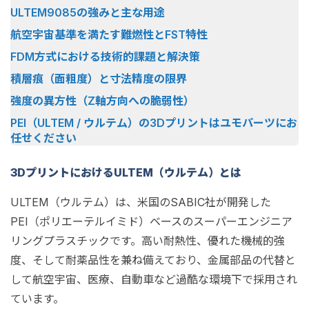
ULTEM9085の強みと主な用途
航空宇宙基準を満たす難燃性とFST特性
FDM方式における技術的課題と解決策
積層痕（面粗度）と寸法精度の限界
強度の異方性（Z軸方向への脆弱性）
PEI（ULTEM / ウルテム）の3Dプリントはユモパーツにお
任せください
3DプリントにおけるULTEM（ウルテム）とは
ULTEM（ウルテム）は、米国のSABIC社が開発した
PEI（ポリエーテルイミド）ベースのスーパーエンジニア
リングプラスチックです。高い耐熱性、優れた機械的強
度、そして耐薬品性を兼ね備えており、金属部品の代替と
して航空宇宙、医療、自動車など過酷な環境下で採用され
ています。