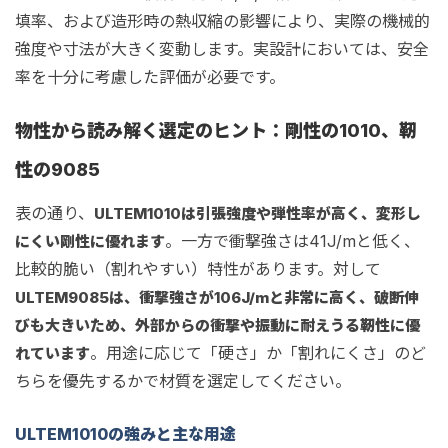
填率、および造形時の熱収縮の影響により、実際の機械的
強度や寸法が大きく変動します。実設計においては、安全
率を十分に考慮した評価が必要です。
物性から読み解く選定のヒント：剛性の1010、靭
性の9085
表の通り、
ULTEM1010は引張強度や弾性率が高く、変形し
。一方で衝撃強さは41J/mと低く、
にくい剛性に優れます
比較的脆い（割れやすい）特性があります。対して
ULTEM9085は、衝撃強さが106J/mと非常に高く、破断伸
びも大きいため、外部からの衝撃や振動に耐えうる靭性に優
。用途に応じて「硬さ」か「割れにくさ」のど
れています
ちらを優先するかで材質を選定してください。
ULTEM1010の強みと主な用途