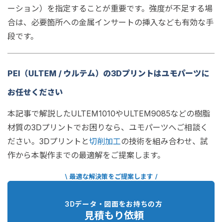
ーション）を指定することが重要です。強度が不足する場
合は、必要箇所への金属インサートの挿入なども有効な手
段です。
PEI（ULTEM / ウルテム）の3Dプリントはユモパーツに
お任せください
本記事で解説したULTEM1010やULTEM9085などの樹脂
材質の3Dプリントでお困りなら、ユモパーツへご相談く
ださい。3Dプリントと
切削加工
の技術を組み合わせ、試
作から本製作までの最適解をご提案します。
\ 最適な解決策をご提案します /
3Dデータ・図面をお持ちの方
見積もり依頼