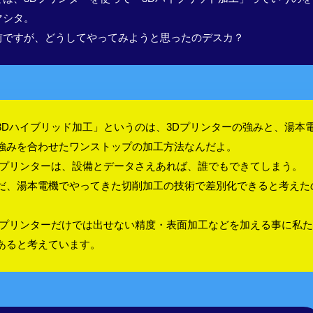
マシタ。
前ですが、どうしてやってみようと思ったのデスカ？
3Dハイブリッド加工」というのは、3Dプリンターの強みと、湯本
強みを合わせたワンストップの加工方法なんだよ。
Dプリンターは、設備とデータさえあれば、誰でもできてしまう。
だ、湯本電機でやってきた切削加工の技術で差別化できると考えた
。
Dプリンターだけでは出せない精度・表面加工などを加える事に私
あると考えています。