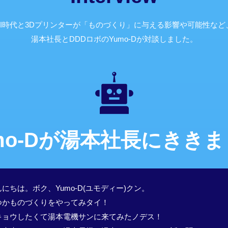
AI時代と3Dプリンターが「ものづくり」に与える影響や可能性など
湯本社長とDDDロボのYumo-Dが対談しました。
mo-Dが湯本社長にきき
にちは。ボク、Yumo-D(ユモディー)クン。
つかものづくりをやってみタイ！
キョウしたくて湯本電機サンに来てみたノデス！