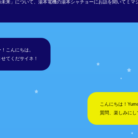
の未来」について、湯本電機の湯本シャチョーにお話を聞いてミマ
ー！こんにちは。
させてくだサイネ！
こんにちは！Yum
質問、楽しみにし