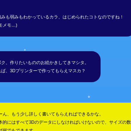
強みも弱みもわかっているカラ、はじめられたコトなのですね！
モメモ…)
ボク、作りたいもののお絵かきしてきマシタ。
れば、3Dプリンターで作ってもらえマスカ？
ーん、もう少し詳しく書いてもらえればできるかな。
本的にはすべて3Dのデータにしなければいけないので、サイズの
ば何でもできます。