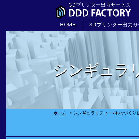
3Dプリンター出力サービス
HOME
3Dプリンター出力
シンギュラ
ホーム
シンギュラリティー×ものづくり