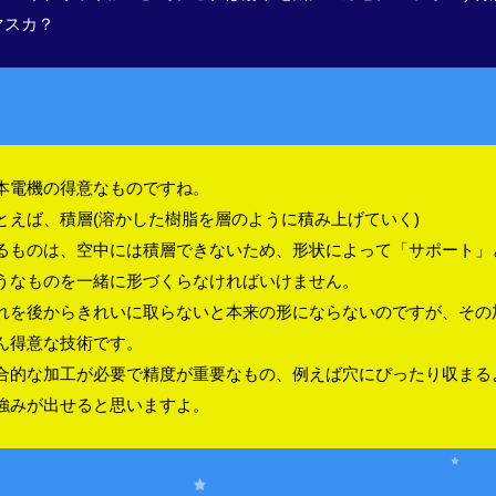
マスカ？
本電機の得意なものですね。
とえば、積層(溶かした樹脂を層のように積み上げていく)
るものは、空中には積層できないため、形状によって「サポート」
うなものを一緒に形づくらなければいけません。
れを後からきれいに取らないと本来の形にならないのですが、その
ん得意な技術です。
合的な加工が必要で精度が重要なもの、例えば穴にぴったり収まる
強みが出せると思いますよ。