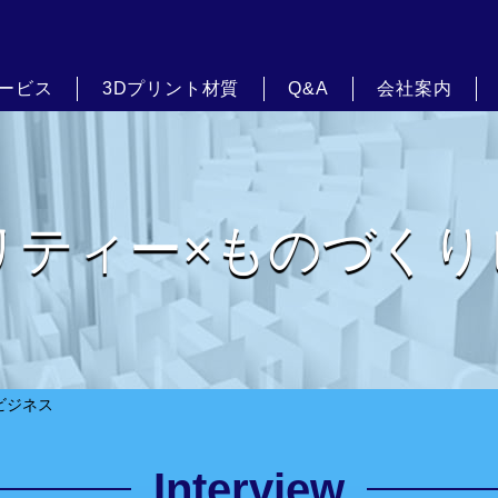
サービス
3Dプリント材質
Q&A
会社案内
リティー×ものづくり
ビジネス
Interview