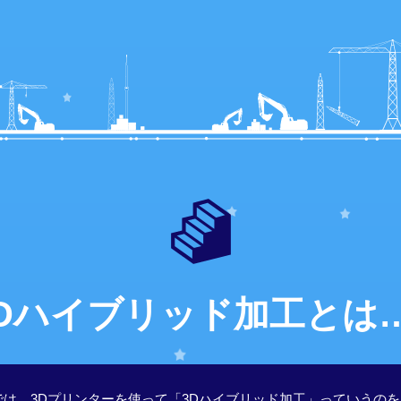
Dハイブリッド加工とは
では、3Dプリンターを使って「3Dハイブリッド加工」っていうのを