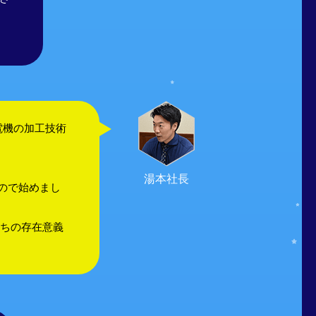
電機の加工技術
湯本社長
ので始めまし
たちの存在意義