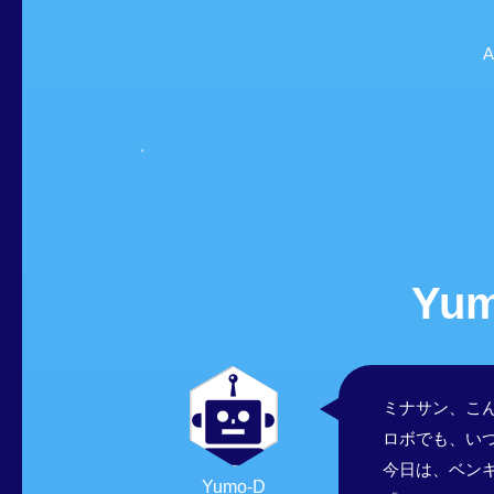
Yu
ミナサン、こん
ロボでも、い
今日は、ベン
Yumo-D