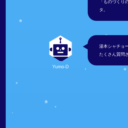
「ものづくり
タ。
湯本シャチョ
たくさん質問
Yumo-D