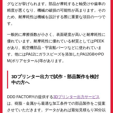
グなどが挙げられます。部品が摩耗すると軸受けや歯車の
精度が悪くなり、機械の破損の可能性が高まります。その
ため、耐摩耗性は機械を設計する際に重要な項目の一つで
す。
一般的に摩擦係数が小さく、表面硬度が高いと耐摩耗性に
優れています。耐摩耗性に優れている材質としてはPEEK
があり、航空機部品・宇宙船パーツなどに使われていま
す。他にはPA12にガラスビーズを添加したPA12GBやPO
M(ポリアセタール)等があります。
3Dプリンター出力で試作・部品製作を検討
中の方へ
DDD FACTORYの提供する
3Dプリンター出力サービス
は、樹脂・金属から最適な加工条件での部品製作をご提案
させていただきます。データがあれば最短見積もり30分以