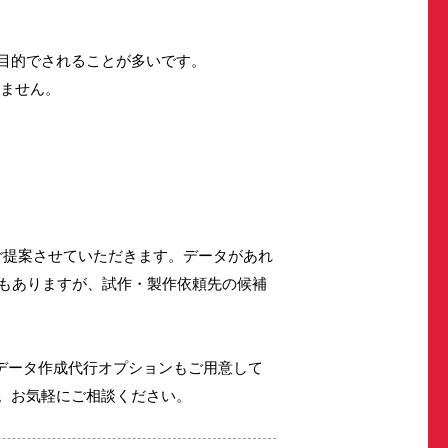
目的でされることが多いです。
きません。
ご提案させていただきます。データがあれ
合もありますが、試作・製作依頼先の候補
Dデータ作成代行オプションもご用意して
。お気軽にご相談ください。