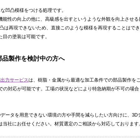
うな凹凸模様をつける処理です。
機能性の向上の他に、高級感を出すというような外観を向上させる
凹凸は再現できないため、直接このような模様を再現することはで
た目の塗装は可能です。
部品製作を検討中の方へ
ー出力サービス
は、樹脂・金属から最適な加工条件での部品製作を
荷での対応が可能です。工場の状況などにより特急納期が不可の場
Dデータを用意できない環境の方や手間を減らしたい方向けに、3
は当社にお任せください。材質選定のご相談から対応しております