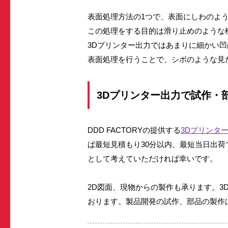
表面処理方法の1つで、表面にしわのよ
この処理をする目的は滑り止めのような
3Dプリンター出力ではあまりに細かい
表面処理を行うことで、シボのような見
3Dプリンター出力で試作・
DDD FACTORYの提供する
3Dプリンタ
ば最短見積もり30分以内、最短当日出
として考えていただければ幸いです。
2D図面、現物からの製作も承ります。3
おります。製品開発の試作、部品の製作