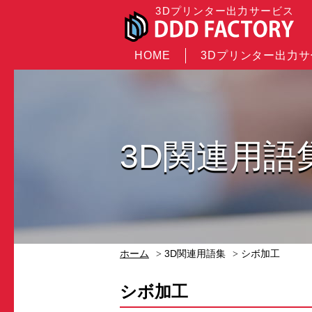
3Dプリンター出力サービス
HOME
3Dプリンター出力
3D関連用語
ホーム
3D関連用語集
シボ加工
シボ加工