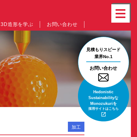
3D造形を学ぶ
お問い合わせ
見積もりスピード
業界No.1
お問い合わせ
Hedonistic
Sustainabilityな
Monozukuriを
採用サイトは
こちら
加工