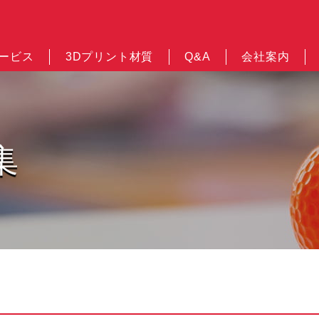
サービス
3Dプリント材質
Q&A
会社案内
集