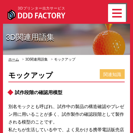
3Dプリンター出力サービス
3D関連用語集
ホーム
3D関連用語集
モックアップ
モックアップ
関連知識
試作段階の確認用模型
別名モックとも呼ばれ、試作中の製品の構造確認やプレゼ
ン用に用いることが多く、試作製作の確認段階として製作
される模型のことです。
私たちが生活している中で、よく見かける携帯電話販売店