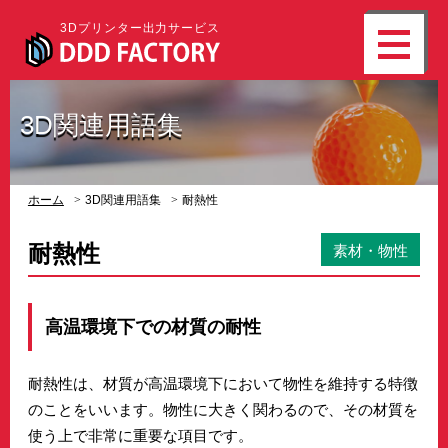
3Dプリンター出力サービス
3D関連用語集
ホーム
3D関連用語集
耐熱性
耐熱性
素材・物性
高温環境下での材質の耐性
耐熱性は、材質が高温環境下において物性を維持する特徴
のことをいいます。物性に大きく関わるので、その材質を
使う上で非常に重要な項目です。