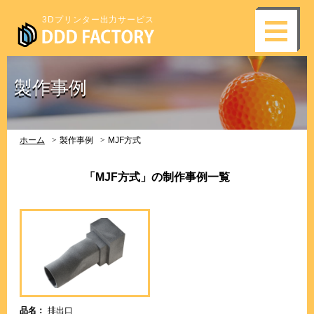
3Dプリンター出力サービス
製作事例
ホーム
製作事例
MJF方式
「MJF方式」の制作事例一覧
品名：
排出口