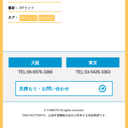
素材：
PPライク
タグ：
PPライク
MJF方式
大阪
東京
TEL:06-6976-3366
TEL:03-5426-3363
見積もり・お問い合わせ
© YUMOTO All rights reserved.
「DDD FACTORY®」は湯本電機株式会社が所有する登録商標です。